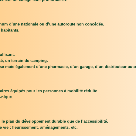
imum d’une nationale ou d’une autoroute non concédée.
 habitants.
ffisant.
té, un terrain de camping.
sse mais également d’une pharmacie, d’un garage, d’un distributeur aut
aires équipés pour les personnes à mobilité réduite.
-nique.
e plan du développement durable que de l’accessibilité.
e vie : fleurissement, aménagements, etc.