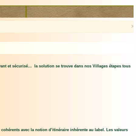
×
ant et sécurisé… la solution se trouve dans nos Villages étapes tous
t cohérents avec la notion d’itinéraire inhérente au label. Les valeurs