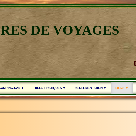
IRES DE VOYAGES
 CAMPING-CAR
TRUCS PRATIQUES
REGLEMENTATION
LIENS
▼
▼
▼
▼