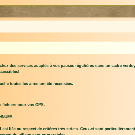
rchez des services adaptés à vos pauses régulières dans un cadre verdoy
ccessibles!
elle toutes les aires ont été recensées.
es fichiers pour vos GPS.
ONNUES
 est liée au respect de critères très stricts. Ceux-ci sont particulièremen
nement du village sont primordiales.