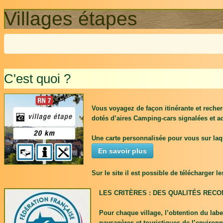
Villages étapes
C'est quoi ?
Vous voyagez de façon itinérante et reche
dotés d’aires Camping-cars signalées et a
Une carte personnalisée pour vous sur laqu
En savoir plus
Sur le site il est possible de télécharger l
LES CRITÈRES : DES QUALITÉS REC
Pour chaque village, l’obtention du label
paysagères et touristiques de l’environ