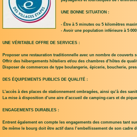
UNE BONNE SITUATION :
- Être à 5 minutes ou 5 kilomètres max
- Avoir une population inférieure à 5 000
UNE VÉRITABLE OFFRE DE SERVICES :
Proposer une restauration traditionnelle avec un nombre de couverts su
Offrir des hébergements hôteliers et/ou des chambres d’hôtes de quali
Disposer de commerces de type boulangerie, épicerie, boucherie, pre
DES ÉQUIPEMENTS PUBLICS DE QUALITÉ :
L’accès à des places de stationnement ombragées, ainsi qu’à des sanit
La mise à disposition d’une aire d’accueil de camping-cars et de pique
ENGAGEMENTS DURABLES :
Entrent également en compte les engagements des communes tant sur l
De même le bourg doit être actif dans l’embellissement de son cadre d