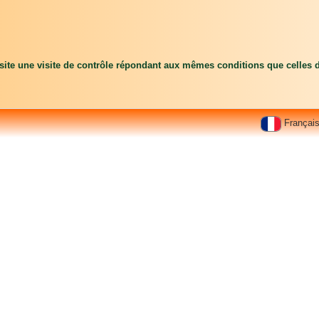
ssite une visite de contrôle répondant aux mêmes conditions que celles de
Françai