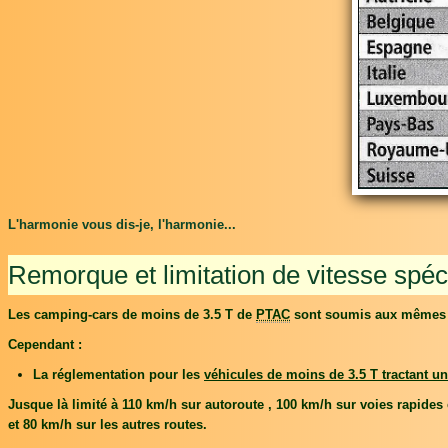
L'harmonie vous dis-je, l'harmonie...
Remorque et limitation de vitesse spéc
Les camping-cars de moins de 3.5 T de
PTAC
sont soumis aux mêmes rè
Cependant :
La réglementation pour les
véhicules de moins de 3.5 T tractant u
Jusque là limité à 110 km/h sur autoroute , 100 km/h sur voies rapides 
et 80 km/h sur les autres routes.