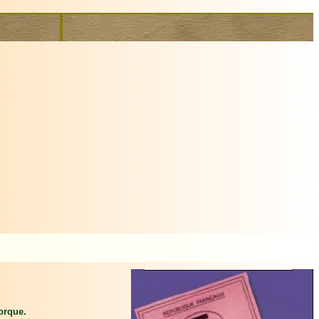
orque.