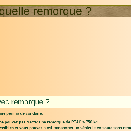
 quelle remorque ?
vec remorque ?
mme permis de conduire.
s ne pouvez pas tracter une remorque de PTAC > 750 kg.
sibles et vous pouvez ainsi transporter un véhicule en soute sans rem