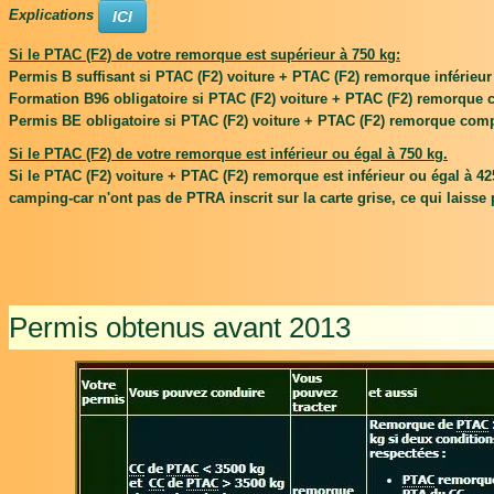
Explications
ICI
Si le PTAC (F2) de votre remorque est supérieur à 750 kg:
Permis B suffisant si PTAC (F2) voiture + PTAC (F2) remorque inférieur
Formation B96 obligatoire si PTAC (F2) voiture + PTAC (F2) remorque c
Permis BE obligatoire si PTAC (F2) voiture + PTAC (F2) remorque compr
Si le PTAC (F2) de votre remorque est inférieur ou égal à 750 kg.
Si le PTAC (F2) voiture + PTAC (F2) remorque est inférieur ou égal à 425
camping-car n'ont pas de PTRA inscrit sur la carte grise, ce qui lais
Permis obtenus avant 2013