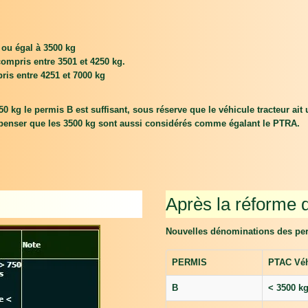
 ou égal à 3500 kg
ompris entre 3501 et 4250 kg.
is entre 4251 et 7000 kg
0 kg le permis B est suffisant, sous réserve que le véhicule tracteur ait
se penser que les 3500 kg sont aussi considérés comme égalant le PTRA.
Après la réforme 
Nouvelles dénominations des per
PERMIS
PTAC Véh
B
< 3500 k