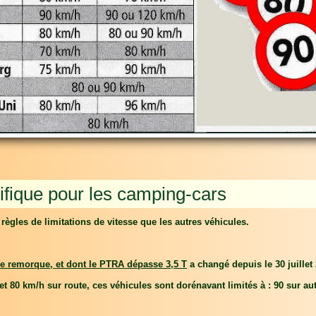
ifique pour les camping-cars
gles de limitations de vitesse que les autres véhicules.
ne remorque, et dont le PTRA dépasse 3,5 T
a changé depuis le 30 juillet
et 80 km/h sur route, ces véhicules sont dorénavant limités à : 90 sur au