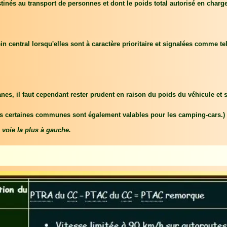
estinés au transport de personnes et dont le poids total autorisé en charge
n central lorsqu'elles sont à caractère prioritaire et signalées comme tel
nes, il faut cependant rester prudent en raison du poids du véhicule et
s certaines communes sont également valables pour les camping-cars.)
a voie la plus à gauche.