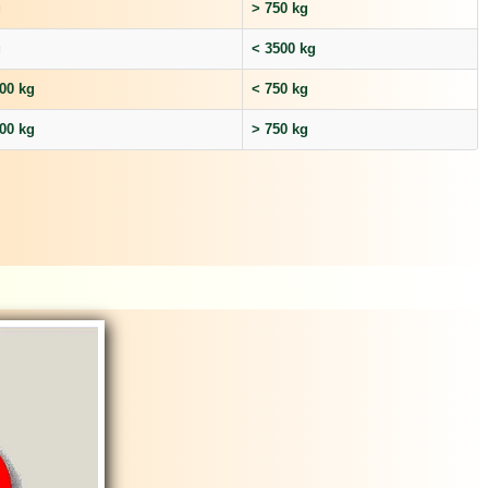
g
> 750 kg
g
< 3500 kg
00 kg
< 750 kg
00 kg
> 750 kg