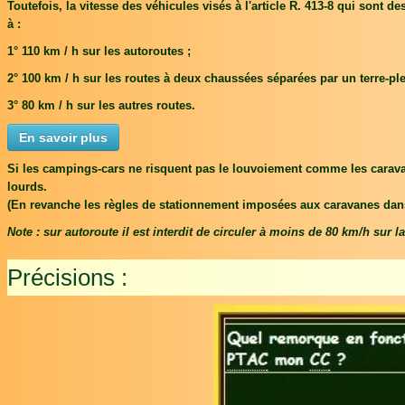
Toutefois, la vitesse des véhicules visés à l'article R. 413-8 qui sont d
à :
1° 110 km / h sur les autoroutes ;
2° 100 km / h sur les routes à deux chaussées séparées par un terre-plei
3° 80 km / h sur les autres routes.
En savoir plus
Si les campings-cars ne risquent pas le louvoiement comme les carava
lourds.
(En revanche les règles de stationnement imposées aux caravanes dan
Note : sur autoroute il est interdit de circuler à moins de 80 km/h sur l
Précisions :