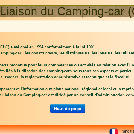
Liaison du Camping-car (
CLC) a été créé en 1994 conformément à la loi 1901.
 camping-car : les constructeurs, les distributeurs, les loueurs, les util
erts reconnus pour leurs compétences ou activités en relation avec l'uni
ts liés à l'utilisation des camping-cars sous tous ses aspects et particul
 usagers, la réglementation administrative et technique et la fiscalité.
oppement et l'information aux plans national, régional et local et la repr
de Liaison du Camping-car est dirigé par un conseil d'administration co
Haut de page
Françai