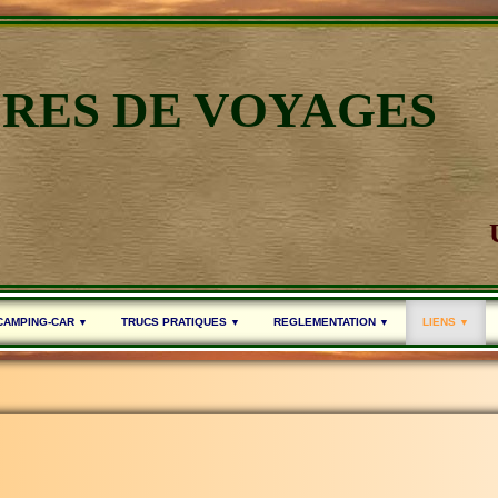
IRES DE VOYAGES
 CAMPING-CAR
TRUCS PRATIQUES
REGLEMENTATION
LIENS
▼
▼
▼
▼