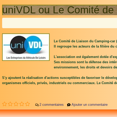
uniVDL ou Le Comité de 
Le Comité de Liaison du Camping-car (
Il regroupe les acteurs de la filière du
L'association est également dotée d'exp
Ses missions sont la défense des intérê
environnement, les droits et devoirs des
S'y ajoutent la réalisation d'actions susceptibles de favoriser le dével
organismes officiels, privés, industriels ou commerciaux. Le Comité 
2 commentaires
Ajouter un commentaire